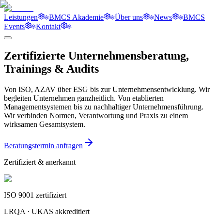
Leistungen
BMCS Akademie
Über uns
News
BMCS
Events
Kontakt
Zertifizierte Unternehmensberatung,
Trainings & Audits
Von ISO, AZAV über ESG bis zur Unternehmensentwicklung. Wir
begleiten Unternehmen ganzheitlich. Von etablierten
Managementsystemen bis zu nachhaltiger Unternehmensführung.
Wir verbinden Normen, Verantwortung und Praxis zu einem
wirksamen Gesamtsystem.
Beratungstermin anfragen
Zertifiziert & anerkannt
ISO 9001 zertifiziert
LRQA · UKAS akkreditiert