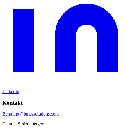
LinkedIn
Kontakt
Beratung@bmcssolutions.com
Claudia Stolzenberger: