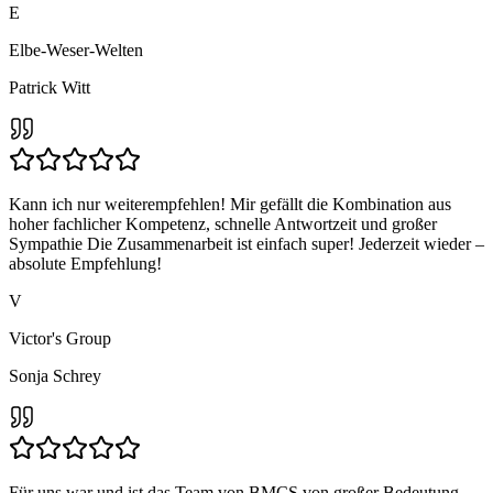
E
Elbe-Weser-Welten
Patrick Witt
Kann ich nur weiterempfehlen! Mir gefällt die Kombination aus
hoher fachlicher Kompetenz, schnelle Antwortzeit und großer
Sympathie Die Zusammenarbeit ist einfach super! Jederzeit wieder –
absolute Empfehlung!
V
Victor's Group
Sonja Schrey
Für uns war und ist das Team von BMCS von großer Bedeutung.