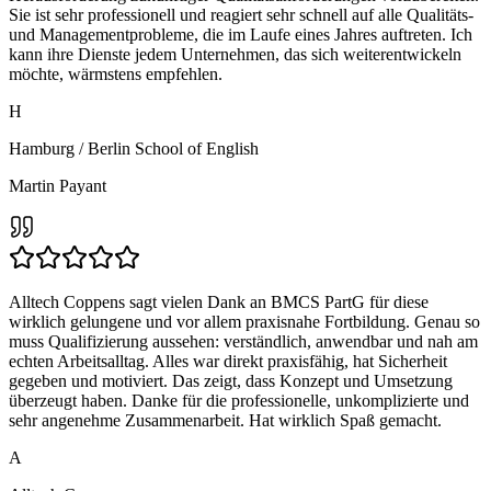
Sie ist sehr professionell und reagiert sehr schnell auf alle Qualitäts-
und Managementprobleme, die im Laufe eines Jahres auftreten. Ich
kann ihre Dienste jedem Unternehmen, das sich weiterentwickeln
möchte, wärmstens empfehlen.
H
Hamburg / Berlin School of English
Martin Payant
Alltech Coppens sagt vielen Dank an BMCS PartG für diese
wirklich gelungene und vor allem praxisnahe Fortbildung. Genau so
muss Qualifizierung aussehen: verständlich, anwendbar und nah am
echten Arbeitsalltag. Alles war direkt praxisfähig, hat Sicherheit
gegeben und motiviert. Das zeigt, dass Konzept und Umsetzung
überzeugt haben. Danke für die professionelle, unkomplizierte und
sehr angenehme Zusammenarbeit. Hat wirklich Spaß gemacht.
A