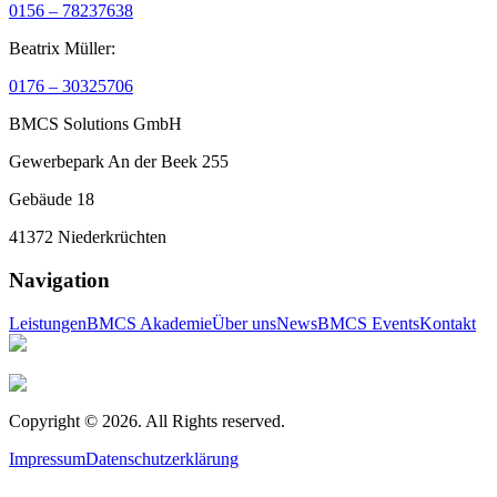
0156 – 78237638
Beatrix Müller:
0176 – 30325706
BMCS Solutions GmbH
Gewerbepark An der Beek 255
Gebäude 18
41372 Niederkrüchten
Navigation
Leistungen
BMCS Akademie
Über uns
News
BMCS Events
Kontakt
Copyright ©
2026
. All Rights reserved.
Impressum
Datenschutzerklärung