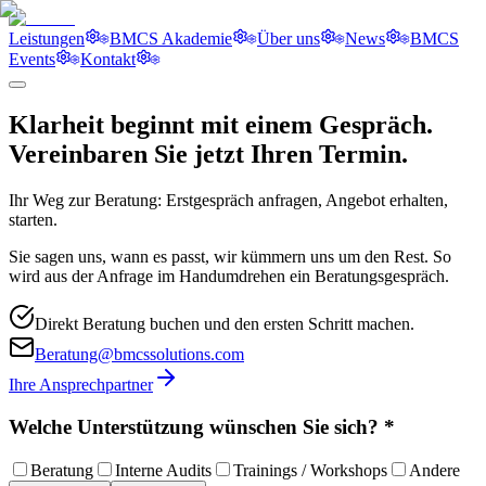
Leistungen
BMCS Akademie
Über uns
News
BMCS
Events
Kontakt
Klarheit beginnt mit einem Gespräch.
Vereinbaren Sie jetzt Ihren Termin.
Ihr Weg zur Beratung: Erstgespräch anfragen, Angebot erhalten,
starten.
Sie sagen uns, wann es passt, wir kümmern uns um den Rest. So
wird aus der Anfrage im Handumdrehen ein Beratungsgespräch.
Direkt Beratung buchen und den ersten Schritt machen.
Beratung@bmcssolutions.com
Ihre Ansprechpartner
Welche Unterstützung wünschen Sie sich?
*
Beratung
Interne Audits
Trainings / Workshops
Andere