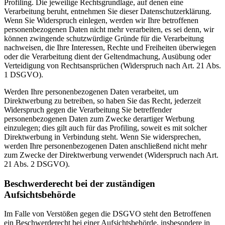
Profiling. Die jeweilige Rechtsgrundlage, auf denen eine
Verarbeitung beruht, entnehmen Sie dieser Datenschutzerklärung.
Wenn Sie Widerspruch einlegen, werden wir Ihre betroffenen
personenbezogenen Daten nicht mehr verarbeiten, es sei denn, wir
können zwingende schutzwürdige Gründe für die Verarbeitung
nachweisen, die Ihre Interessen, Rechte und Freiheiten überwiegen
oder die Verarbeitung dient der Geltendmachung, Ausübung oder
Verteidigung von Rechtsansprüchen (Widerspruch nach Art. 21 Abs.
1 DSGVO).
Werden Ihre personenbezogenen Daten verarbeitet, um
Direktwerbung zu betreiben, so haben Sie das Recht, jederzeit
Widerspruch gegen die Verarbeitung Sie betreffender
personenbezogenen Daten zum Zwecke derartiger Werbung
einzulegen; dies gilt auch für das Profiling, soweit es mit solcher
Direktwerbung in Verbindung steht. Wenn Sie widersprechen,
werden Ihre personenbezogenen Daten anschließend nicht mehr
zum Zwecke der Direktwerbung verwendet (Widerspruch nach Art.
21 Abs. 2 DSGVO).
Beschwerderecht bei der zuständigen
Aufsichtsbehörde
Im Falle von Verstößen gegen die DSGVO steht den Betroffenen
ein Beschwerderecht bei einer Aufsichtsbehörde, insbesondere in