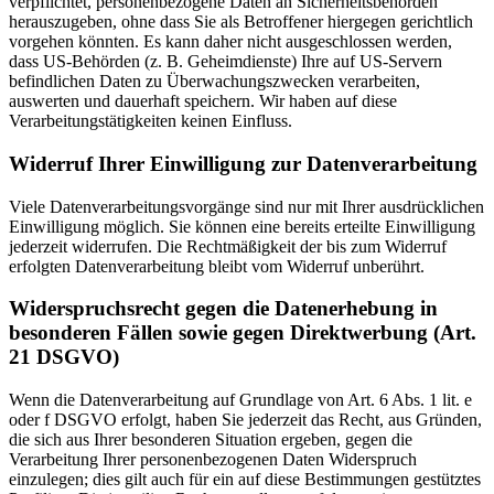
verpflichtet, personenbezogene Daten an Sicherheitsbehörden
herauszugeben, ohne dass Sie als Betroffener hiergegen gerichtlich
vorgehen könnten. Es kann daher nicht ausgeschlossen werden,
dass US-Behörden (z. B. Geheimdienste) Ihre auf US-Servern
befindlichen Daten zu Überwachungszwecken verarbeiten,
auswerten und dauerhaft speichern. Wir haben auf diese
Verarbeitungstätigkeiten keinen Einfluss.
Widerruf Ihrer Einwilligung zur Datenverarbeitung
Viele Datenverarbeitungsvorgänge sind nur mit Ihrer ausdrücklichen
Einwilligung möglich. Sie können eine bereits erteilte Einwilligung
jederzeit widerrufen. Die Rechtmäßigkeit der bis zum Widerruf
erfolgten Datenverarbeitung bleibt vom Widerruf unberührt.
Widerspruchsrecht gegen die Datenerhebung in
besonderen Fällen sowie gegen Direktwerbung (Art.
21 DSGVO)
Wenn die Datenverarbeitung auf Grundlage von Art. 6 Abs. 1 lit. e
oder f DSGVO erfolgt, haben Sie jederzeit das Recht, aus Gründen,
die sich aus Ihrer besonderen Situation ergeben, gegen die
Verarbeitung Ihrer personenbezogenen Daten Widerspruch
einzulegen; dies gilt auch für ein auf diese Bestimmungen gestütztes