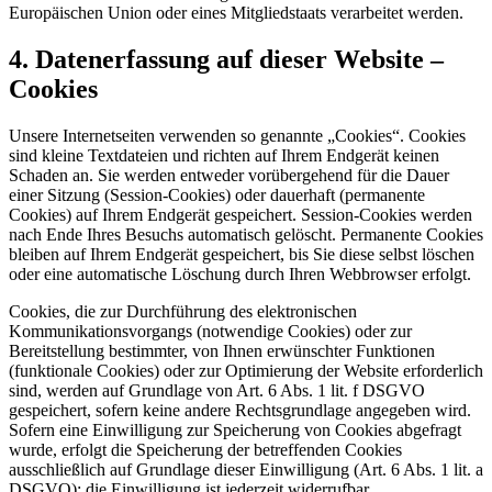
Europäischen Union oder eines Mitgliedstaats verarbeitet werden.
4. Datenerfassung auf dieser Website –
Cookies
Unsere Internetseiten verwenden so genannte „Cookies“. Cookies
sind kleine Textdateien und richten auf Ihrem Endgerät keinen
Schaden an. Sie werden entweder vorübergehend für die Dauer
einer Sitzung (Session-Cookies) oder dauerhaft (permanente
Cookies) auf Ihrem Endgerät gespeichert. Session-Cookies werden
nach Ende Ihres Besuchs automatisch gelöscht. Permanente Cookies
bleiben auf Ihrem Endgerät gespeichert, bis Sie diese selbst löschen
oder eine automatische Löschung durch Ihren Webbrowser erfolgt.
Cookies, die zur Durchführung des elektronischen
Kommunikationsvorgangs (notwendige Cookies) oder zur
Bereitstellung bestimmter, von Ihnen erwünschter Funktionen
(funktionale Cookies) oder zur Optimierung der Website erforderlich
sind, werden auf Grundlage von Art. 6 Abs. 1 lit. f DSGVO
gespeichert, sofern keine andere Rechtsgrundlage angegeben wird.
Sofern eine Einwilligung zur Speicherung von Cookies abgefragt
wurde, erfolgt die Speicherung der betreffenden Cookies
ausschließlich auf Grundlage dieser Einwilligung (Art. 6 Abs. 1 lit. a
DSGVO); die Einwilligung ist jederzeit widerrufbar.