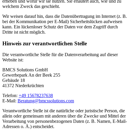
erheben und wofür wir sie nutzen. Sie erläutert auch, wie und zu
welchem Zweck das geschieht.
Wir weisen darauf hin, dass die Datenübertragung im Internet (z. B.
bei der Kommunikation per E-Mail) Sicherheitslücken aufweisen
kann. Ein lückenloser Schutz der Daten vor dem Zugriff durch
Dritte ist nicht möglich.
Hinweis zur verantwortlichen Stelle
Die verantwortliche Stelle für die Datenverarbeitung auf dieser
Website ist:
BMCS Solutions GmbH
Gewerbepark An der Beek 255
Gebäude 18
41372 Niederkrüchten
Telefon:
+49 15678237638
E-Mail:
Beratung@bmcssolutions.com
Verantwortliche Stelle ist die natürliche oder juristische Person, die
allein oder gemeinsam mit anderen über die Zwecke und Mittel der
Verarbeitung von personenbezogenen Daten (z. B. Namen, E-Mail-
Adressen o. Ä.) entscheidet.