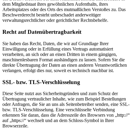
dem Mitgliedstaat ihres gewöhnlichen Aufenthalts, ihres
Arbeitsplatzes oder des Orts des mutmaßlichen Verstoßes zu. Das
Beschwerderecht besteht unbeschadet anderweitiger
verwaltungsrechtlicher oder gerichtlicher Rechtsbehelfe.
Recht auf Datenübertragbarkeit
Sie haben das Recht, Daten, die wir auf Grundlage Ihrer
Einwilligung oder in Erfüllung eines Vertrags automatisiert
verarbeiten, an sich oder an einen Dritten in einem gängigen,
maschinenlesbaren Format aushändigen zu lassen. Sofern Sie die
direkte Übertragung der Daten an einen anderen Verantwortlichen
verlangen, erfolgt dies nur, soweit es technisch machbar ist.
SSL- bzw. TLS-Verschlüsselung
Diese Seite nutzt aus Sicherheitsgründen und zum Schutz der
Übertragung vertraulicher Inhalte, wie zum Beispiel Bestellungen
oder Anfragen, die Sie an uns als Seitenbetreiber senden, eine SSL-
bzw. TLS-Verschlüsselung. Eine verschlüsselte Verbindung
erkennen Sie daran, dass die Adresszeile des Browsers von „http://“
auf „https://“ wechselt und an dem Schloss-Symbol in Ihrer
Browserzeile.